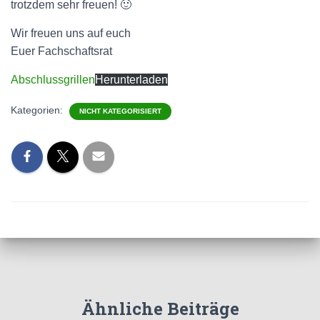
trotzdem sehr freuen! 🙂
Wir freuen uns auf euch
Euer Fachschaftsrat
Abschlussgrillen
Herunterladen
Kategorien:
NICHT KATEGORISIERT
Ähnliche Beiträge