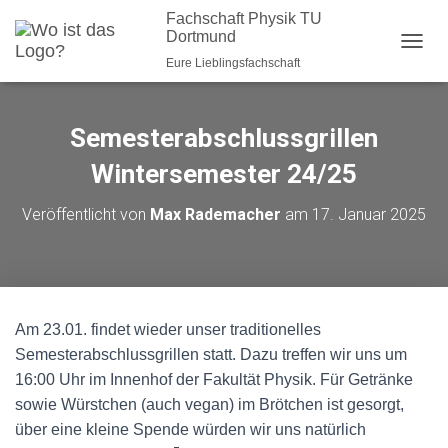
Fachschaft Physik TU
Dortmund
NAVI
Eure Lieblingsfachschaft
Semesterabschlussgrillen
Wintersemester 24/25
Veröffentlicht von
Max Rademacher
am
17. Januar 2025
Am 23.01. findet wieder unser traditionelles
Semesterabschlussgrillen statt. Dazu treffen wir uns um
16:00 Uhr im Innenhof der Fakultät Physik. Für Getränke
sowie Würstchen (auch vegan) im Brötchen ist gesorgt,
über eine kleine Spende würden wir uns natürlich