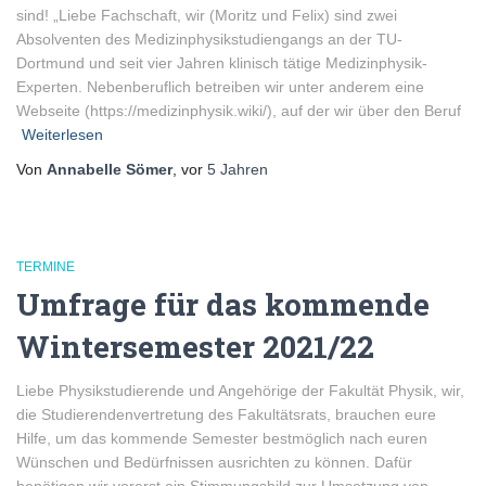
sind! „Liebe Fachschaft, wir (Moritz und Felix) sind zwei
Absolventen des Medizinphysikstudiengangs an der TU-
Dortmund und seit vier Jahren klinisch tätige Medizinphysik-
Experten. Nebenberuflich betreiben wir unter anderem eine
Webseite (https://medizinphysik.wiki/), auf der wir über den Beruf
Weiterlesen
Von
Annabelle Sömer
, vor
5 Jahren
TERMINE
Umfrage für das kommende
Wintersemester 2021/22
Liebe Physikstudierende und Angehörige der Fakultät Physik, wir,
die Studierendenvertretung des Fakultätsrats, brauchen eure
Hilfe, um das kommende Semester bestmöglich nach euren
Wünschen und Bedürfnissen ausrichten zu können. Dafür