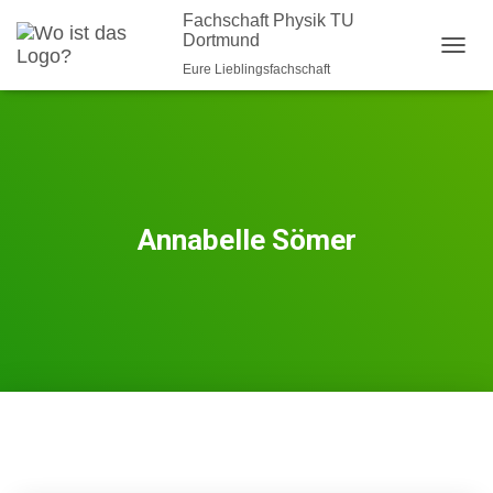
Fachschaft Physik TU
Dortmund
NAVI
Eure Lieblingsfachschaft
Annabelle Sömer