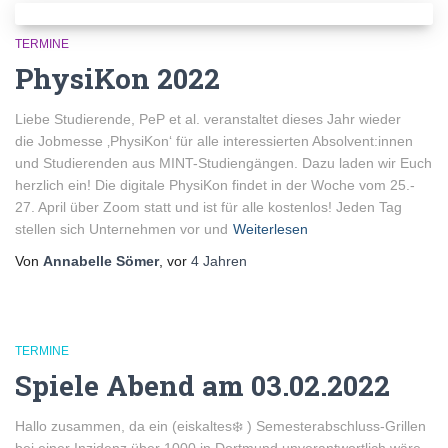
TERMINE
PhysiKon 2022
Liebe Studierende, PeP et al. veranstaltet dieses Jahr wieder
die Jobmesse ‚PhysiKon‘ für alle interessierten Absolvent:innen
und Studierenden aus MINT-Studiengängen. Dazu laden wir Euch
herzlich ein! Die digitale PhysiKon findet in der Woche vom 25.-
27. April über Zoom statt und ist für alle kostenlos! Jeden Tag
stellen sich Unternehmen vor und
Weiterlesen
Von
Annabelle Sömer
, vor
4 Jahren
TERMINE
Spiele Abend am 03.02.2022
Hallo zusammen, da ein (eiskaltes❄️ ) Semesterabschluss-Grillen