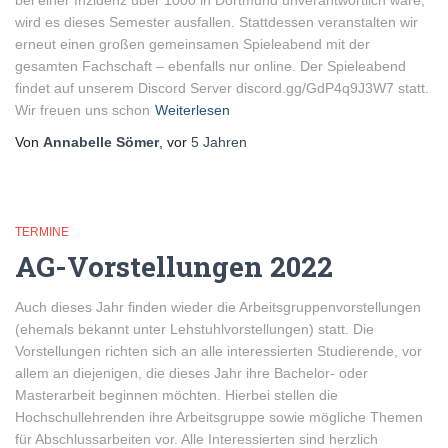
bei einer Inzidenz über 1000 in Dortmund unverantwortlich wäre,
wird es dieses Semester ausfallen. Stattdessen veranstalten wir
erneut einen großen gemeinsamen Spieleabend mit der
gesamten Fachschaft – ebenfalls nur online. Der Spieleabend
findet auf unserem Discord Server discord.gg/GdP4q9J3W7 statt.
Wir freuen uns schon
Weiterlesen
Von
Annabelle Sömer
, vor
5 Jahren
TERMINE
AG-Vorstellungen 2022
Auch dieses Jahr finden wieder die Arbeitsgruppenvorstellungen
(ehemals bekannt unter Lehstuhlvorstellungen) statt. Die
Vorstellungen richten sich an alle interessierten Studierende, vor
allem an diejenigen, die dieses Jahr ihre Bachelor- oder
Masterarbeit beginnen möchten. Hierbei stellen die
Hochschullehrenden ihre Arbeitsgruppe sowie mögliche Themen
für Abschlussarbeiten vor. Alle Interessierten sind herzlich