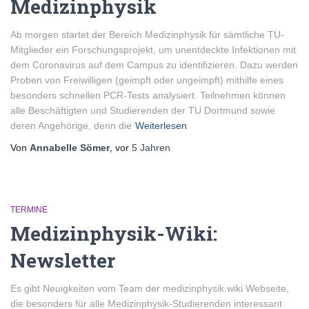
Medizinphysik
Ab morgen startet der Bereich Medizinphysik für sämtliche TU-
Mitglieder ein Forschungsprojekt, um unentdeckte Infektionen mit
dem Coronavirus auf dem Campus zu identifizieren. Dazu werden
Proben von Freiwilligen (geimpft oder ungeimpft) mithilfe eines
besonders schnellen PCR-Tests analysiert. Teilnehmen können
alle Beschäftigten und Studierenden der TU Dortmund sowie
deren Angehörige, denn die
Weiterlesen
Von
Annabelle Sömer
, vor
5 Jahren
TERMINE
Medizinphysik-Wiki:
Newsletter
Es gibt Neuigkeiten vom Team der medizinphysik.wiki Webseite,
die besonders für alle Medizinphysik-Studierenden interessant