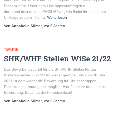
benötigen wir vorerst ein Stimmungsbild zur Umsetzung von
Präsenzlehre. Unter dem Link https://umfragen.tu-
dortmund.de/index.php/942816?lang=de findet ihr eine kurze
Umfrage zu dem Thema.
Weiterlesen
Von
Annabelle Sömer
, vor
5 Jahren
TERMINE
SHK/WHF Stellen WiSe 21/22
Das Bewerbungsportal für die SHK/WHF-Stellen für das
Wintersemester 2021/22 ist wieder geöffnet. Bis zum 30. Juli
2021 ist dort wieder die Bewerbung für Übungsgruppen,
Praktikumsbetreuung etc. möglich. Hier findet ihr den Link zur
Bewerbung. Beachtet die Hinweise dazu!
Von
Annabelle Sömer
, vor
5 Jahren